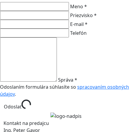
Meno *
Priezvisko *
E-mail *
Telefón
Správa *
Odoslaním formulára súhlasíte so
spracovaním osobných
údajov
.
Odoslať
Kontakt na predajcu
Ing. Peter Gavor