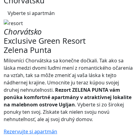
Chorvátsku
Vyberte si apartmán
Chorvátsko
Exclusive Green Resort
Zelena Punta
Milovníci Chorvátska sa konečne dočkali. Tak ako sa
láska medzi dvomi ľuďmi mení z romantického očarenia
na vzťah, tak sa môže zmeniť aj vaša láska k tejto
nádhernej krajine. Umocnite ju teraz kúpou svojej
druhej nehnuteľnosti.
Rezort ZELENA PUNTA vám
ponúka komfortné apartmány v atraktívnej lokalite
na malebnom ostrove Ugljan
. Vyberte si zo širokej
ponuky ten svoj. Získate tak nielen svoju novú
nehnuteľnosť, ale aj svoj druhý domov.
Rezervujte si apartmán