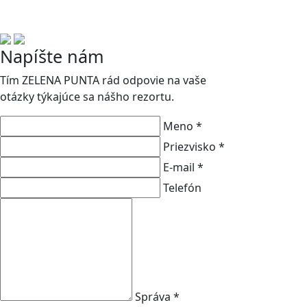
Napíšte nám
Tím ZELENA PUNTA rád odpovie na vaše
otázky týkajúce sa nášho rezortu.
Meno *
Priezvisko *
E-mail *
Telefón
Správa *