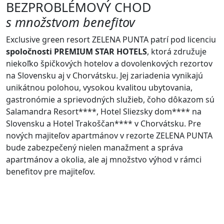
BEZPROBLÉMOVÝ CHOD
s množstvom benefitov
Exclusive green resort ZELENA PUNTA patrí pod licenciu
spoločnosti PREMIUM STAR HOTELS
, ktorá združuje
niekoľko špičkových hotelov a dovolenkových rezortov
na Slovensku aj v Chorvátsku. Jej zariadenia vynikajú
unikátnou polohou, vysokou kvalitou ubytovania,
gastronómie a sprievodných služieb, čoho dôkazom sú
Salamandra Resort****, Hotel Sliezsky dom**** na
Slovensku a Hotel Trakoščan**** v Chorvátsku. Pre
nových majiteľov apartmánov v rezorte ZELENA PUNTA
bude zabezpečený nielen manažment a správa
apartmánov a okolia, ale aj množstvo výhod v rámci
benefitov pre majiteľov.