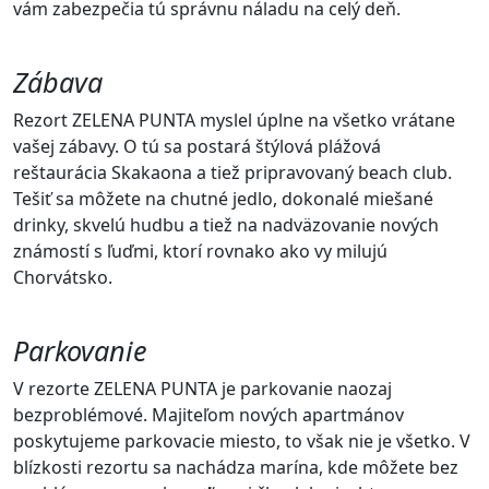
vám zabezpečia tú správnu náladu na celý deň.
Zábava
Rezort ZELENA PUNTA myslel úplne na všetko vrátane
vašej zábavy. O tú sa postará štýlová plážová
reštaurácia Skakaona a tiež pripravovaný beach club.
Tešiť sa môžete na chutné jedlo, dokonalé miešané
drinky, skvelú hudbu a tiež na nadväzovanie nových
známostí s ľuďmi, ktorí rovnako ako vy milujú
Chorvátsko.
Parkovanie
V rezorte ZELENA PUNTA je parkovanie naozaj
bezproblémové. Majiteľom nových apartmánov
poskytujeme parkovacie miesto, to však nie je všetko. V
blízkosti rezortu sa nachádza marína, kde môžete bez