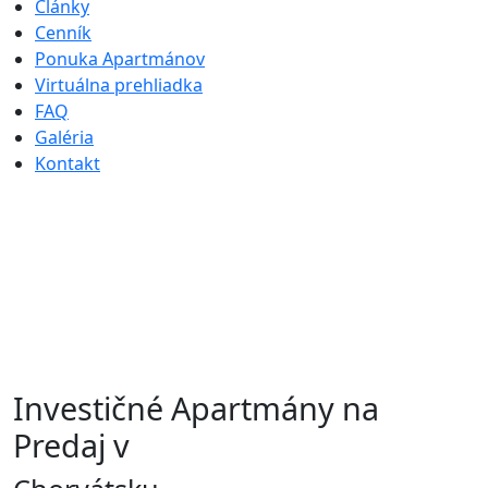
Články
Cenník
Ponuka Apartmánov
Virtuálna prehliadka
FAQ
Galéria
Kontakt
Investičné Apartmány na
Predaj v